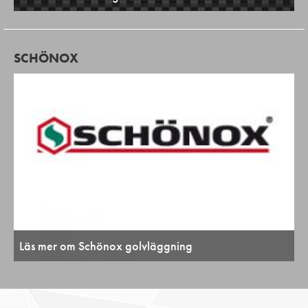
SCHÖNOX
Läs mer om Schönox golvläggning