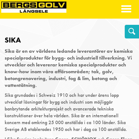
Toggl
naviga
SIKA
Sika är en av världens ledande leverantörer av kemiska
specialprodukter för bygg- och industriell tillverkning. Vi
utvecklar och levererar kemiska specialprodukter och
know-how inom våra affärsområden; tak, golv,
betongrenovering, industri, fog & lim, betong och
vattentätning.
Sika grundades i Schweiz 1910 och har under årens lopp
utvecklat lösningar för bygg och industri som möjliggör
banbrytande arkitekturprojekt och avancerade tekniska
konstruktioner över hela världen. Sika är en internationell
koncern med omkring 25 000 anställda i ca 100 länder. Sika
Sverige AB etablerades 1950 och har i dag ca 100 anställda.