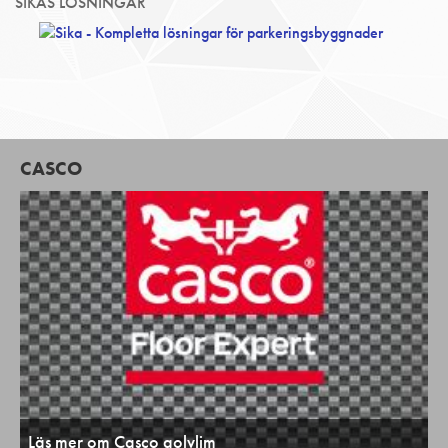
SIKAS LÖSNINGAR
CASCO
Läs mer om Casco golvlim