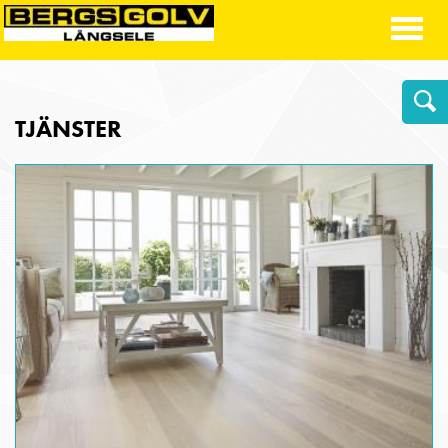
Toggl
naviga
TJÄNSTER