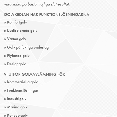
vara säkra på bästa möjliga slutresultat.
GOLVKEDJAN HAR FUNKTIONSLÖSNINGARNA
» Komfortgolv
» Ljudisolerade golv
» Varma golv
» Golv på fuktiga underlag
» Flytande golv
» Designgolv
VI UTFÖR GOLVAVJÄMNING FÖR
» Kommersiella golv
» Funktionslösningar
» Industrigolv
» Marina golv
» Konceptgolv