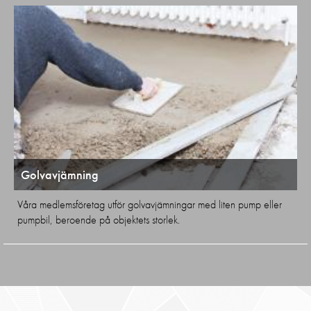
Golvavjämning
Våra medlemsföretag utför golvavjämningar med liten pump eller
pumpbil, beroende på objektets storlek.