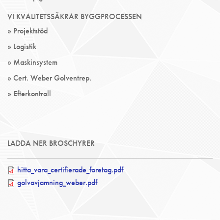
VI KVALITETSSÄKRAR BYGGPROCESSEN
» Projektstöd
» Logistik
» Maskinsystem
» Cert. Weber Golventrep.
» Efterkontroll
LADDA NER BROSCHYRER
hitta_vara_certifierade_foretag.pdf
golvavjamning_weber.pdf